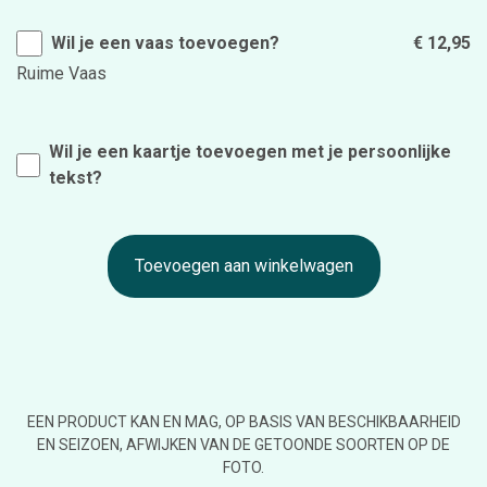
Wil je een vaas toevoegen?
€ 12,95
Ruime Vaas
Wil je een kaartje toevoegen met je persoonlijke
tekst?
Toevoegen aan winkelwagen
EEN PRODUCT KAN EN MAG, OP BASIS VAN BESCHIKBAARHEID
EN SEIZOEN, AFWIJKEN VAN DE GETOONDE SOORTEN OP DE
FOTO.