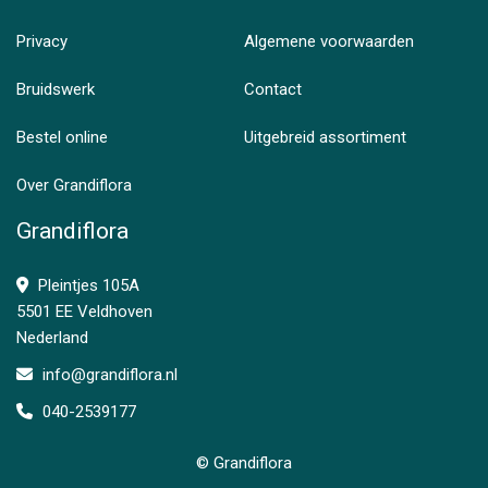
Privacy
Algemene voorwaarden
Bruidswerk
Contact
Bestel online
Uitgebreid assortiment
Over Grandiflora
Grandiflora
Pleintjes 105A
5501 EE Veldhoven
Nederland
info@grandiflora.nl
040-2539177
© Grandiflora