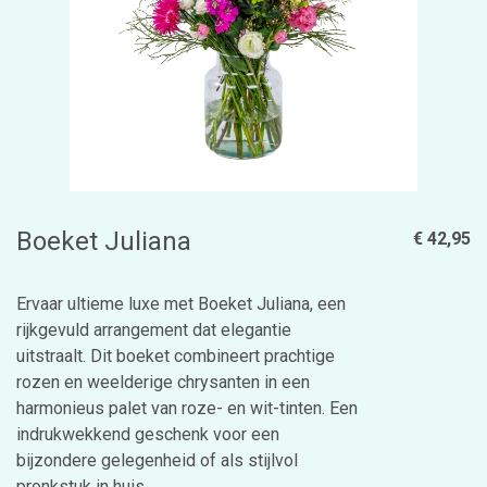
Boeket Juliana
€ 42,95
Ervaar ultieme luxe met Boeket Juliana, een
rijkgevuld arrangement dat elegantie
uitstraalt. Dit boeket combineert prachtige
rozen en weelderige chrysanten in een
harmonieus palet van roze- en wit-tinten. Een
indrukwekkend geschenk voor een
bijzondere gelegenheid of als stijlvol
pronkstuk in huis.