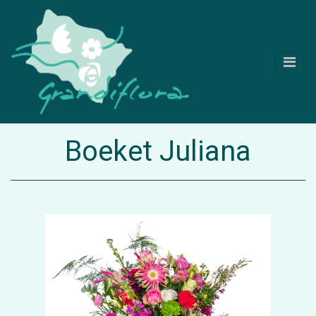
Boeket Juliana