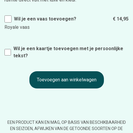
Wil je een vaas toevoegen?
€ 14,95
Royale vaas
Wil je een kaartje toevoegen met je persoonlijke
tekst?
Toevoegen aan winkelwagen
EEN PRODUCT KAN EN MAG, OP BASIS VAN BESCHIKBAARHEID
EN SEIZOEN, AFWIJKEN VAN DE GETOONDE SOORTEN OP DE