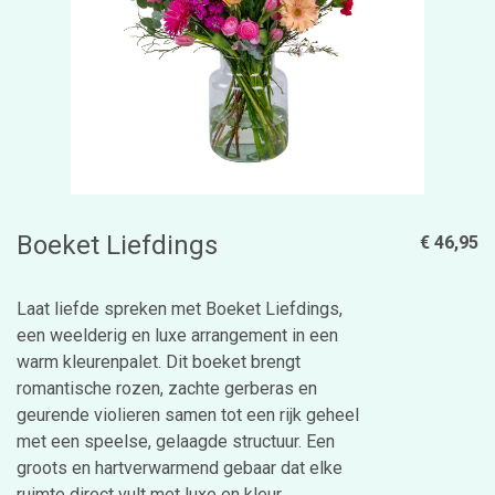
Boeket Liefdings
€ 46,95
Laat liefde spreken met Boeket Liefdings,
een weelderig en luxe arrangement in een
warm kleurenpalet. Dit boeket brengt
romantische rozen, zachte gerberas en
geurende violieren samen tot een rijk geheel
met een speelse, gelaagde structuur. Een
groots en hartverwarmend gebaar dat elke
ruimte direct vult met luxe en kleur.