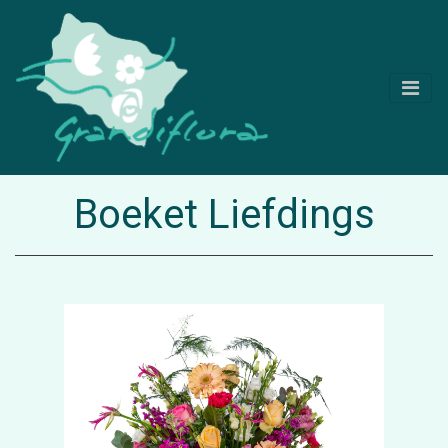
Boeket Liefdings