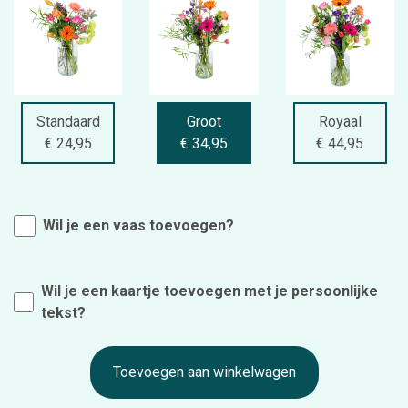
Standaard
Groot
Royaal
€ 24,95
€ 34,95
€ 44,95
Wil je een vaas toevoegen?
Wil je een kaartje toevoegen met je persoonlijke
tekst?
Toevoegen aan winkelwagen