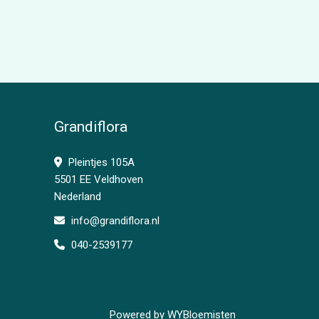
Grandiflora
Pleintjes 105A
5501 EE Veldhoven
Nederland
info@grandiflora.nl
040-2539177
Powered by
WYBloemisten