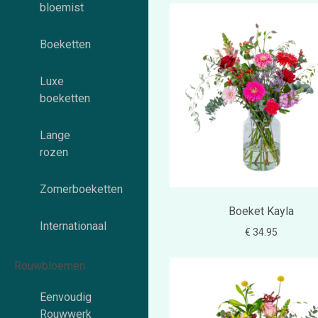
bloemist
Boeketten
Luxe
boeketten
Lange
rozen
Zomerboeketten
Boeket Kayla
Internationaal
€ 34.95
Rouwbloemen
Eenvoudig
Rouwwerk