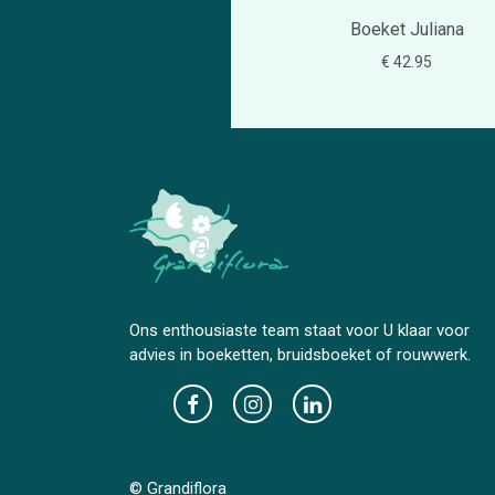
Boeket Juliana
€ 42.95
Ons enthousiaste team staat voor U klaar voor
advies in boeketten, bruidsboeket of rouwwerk.
© Grandiflora