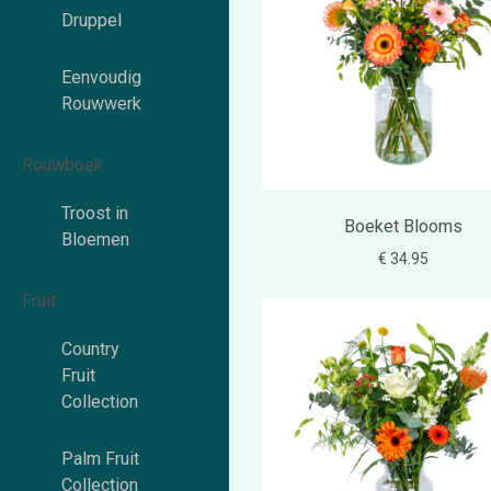
Druppel
Eenvoudig
Rouwwerk
Rouwboek
Troost in
Boeket Blooms
Bloemen
€ 34.95
Fruit
Country
Fruit
Collection
Palm Fruit
Collection