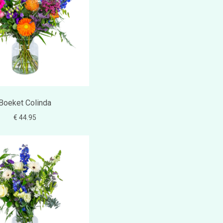
Boeket Colinda
€ 44.95