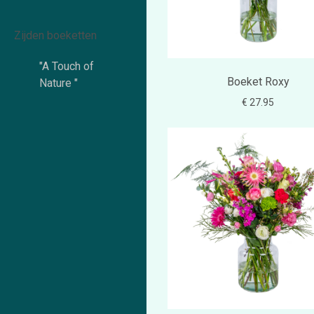
Zijden boeketten
"A Touch of
Boeket Roxy
Nature "
€ 27.95