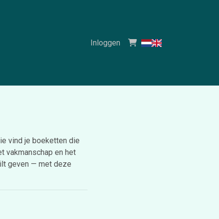
Inloggen
e vind je boeketten die
 het vakmanschap en het
 wilt geven — met deze