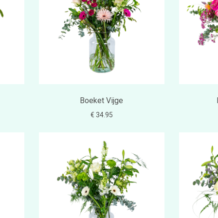
Boeket Vijge
€ 34.95