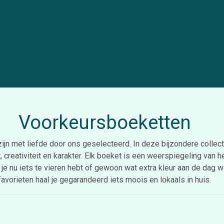
Voorkeursboeketten
n met liefde door ons geselecteerd. In deze bijzondere collecti
t, creativiteit en karakter. Elk boeket is een weerspiegeling van
f je nu iets te vieren hebt of gewoon wat extra kleur aan de dag
favorieten haal je gegarandeerd iets moois en lokaals in huis.