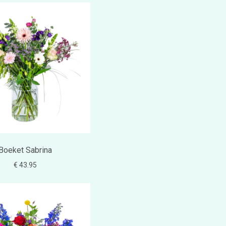
Boeket Sabrina
€ 43.95