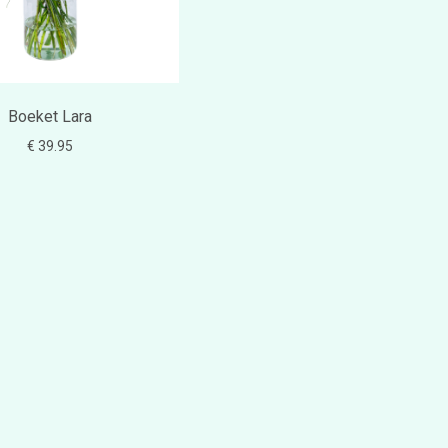
Boeket Lara
€ 39.95